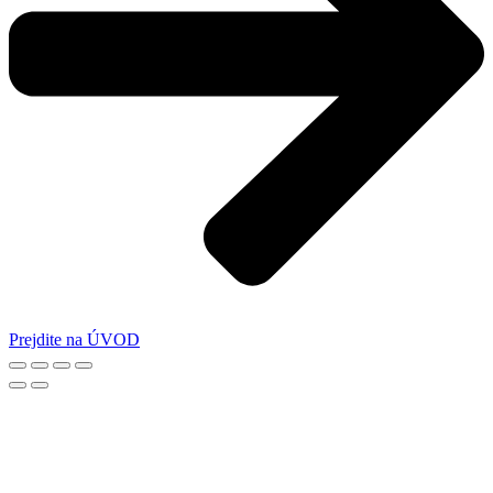
Prejdite na ÚVOD