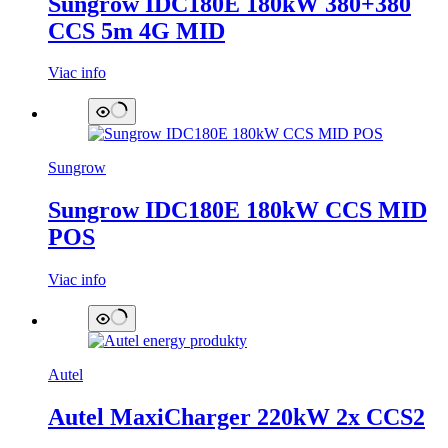
Sungrow IDC180E 180kW 380+380
CCS 5m 4G MID
Viac info
Sungrow
Sungrow IDC180E 180kW CCS MID
POS
Viac info
Autel
Autel MaxiCharger 220kW 2x CCS2