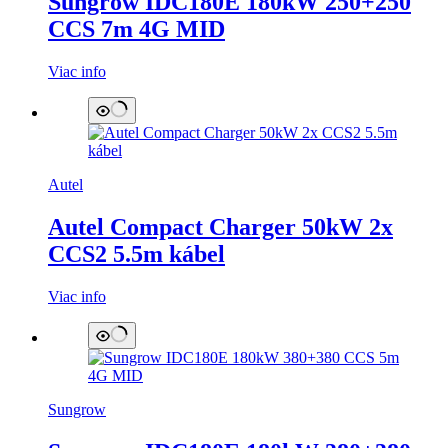
Sungrow IDC180E 180kW 250+250
CCS 7m 4G MID
Viac info
Autel
Autel Compact Charger 50kW 2x
CCS2 5.5m kábel
Viac info
Sungrow