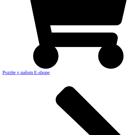
Pozrite v našom E-shope