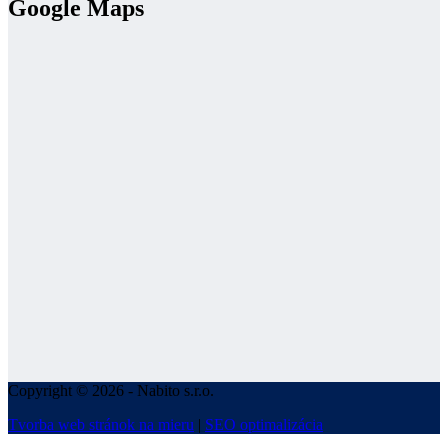
Google Maps
Copyright © 2026 - Nabito s.r.o.
Tvorba web stránok na mieru
|
SEO optimalizácia