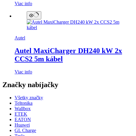
Viac info
Autel
Autel MaxiCharger DH240 kW 2x
CCS2 5m kábel
Viac info
Značky nabíjačky
Všetky značky
Teltonika
Wallbox
ETEK
EATON
Huawei
GL Charge
Tesla