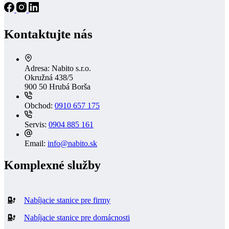
Kontaktujte nás
Adresa:
Nabito s.r.o.
Okružná 438/5
900 50 Hrubá Borša
Obchod:
0910 657 175
Servis:
0904 885 161
Email:
info@nabito.sk
Komplexné služby
Nabíjacie stanice pre firmy
Nabíjacie stanice pre domácnosti