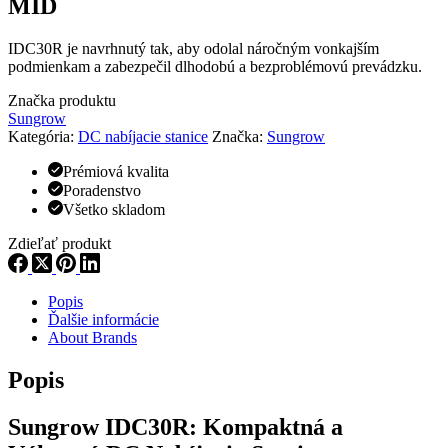
MID
IDC30R je navrhnutý tak, aby odolal náročným vonkajším
podmienkam a zabezpečil dlhodobú a bezproblémovú prevádzku.
Značka produktu
Sungrow
Kategória:
DC nabíjacie stanice
Značka:
Sungrow
Prémiová kvalita
Poradenstvo
Všetko skladom
Zdieľať produkt
Popis
Ďalšie informácie
About Brands
Popis
Sungrow IDC30R: Kompaktná a