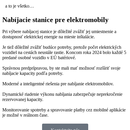
a to je všetko…
Nabíjacie stanice pre elektromobily
Pri výbere nabíjacej stanice je dôležité zvážiť jej umiestnenie a
dostupnosť elektrickej energie na mieste inštalácie.
Je tiež dôležité zvážiť budúce potreby, pretože počet elektrických
vozidiel na cestách neustále rastie. Koncom roka 2024 bolo každé 5
predané osobné vozidlo v EÚ batériové.
Správnou predprípravou, by ste mali mať možnosť rozšíriť svoje
nabíjacie kapacity podľa potreby.
Moderné a inteligentné riešenia pre nabíjanie elektromobilov.
Dynamické riadenie výkonu nabíjania zabezpečuje neprekročenie
rezervovanej kapacity.
Monitorovanie spotreby a spravovanie platby cez mobilné aplikácie
je možné v reálnom čase.