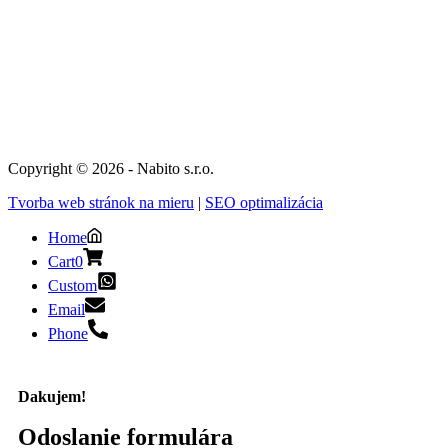
Copyright © 2026 - Nabito s.r.o.
Tvorba web stránok na mieru
|
SEO optimalizácia
Home
Cart
0
Custom
Email
Phone
Dakujem!
Odoslanie formulára