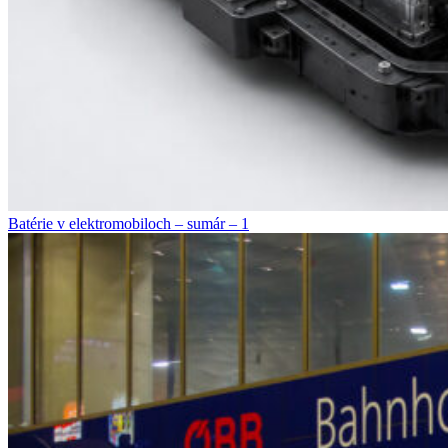
Batérie v elektromobiloch – sumár – 1