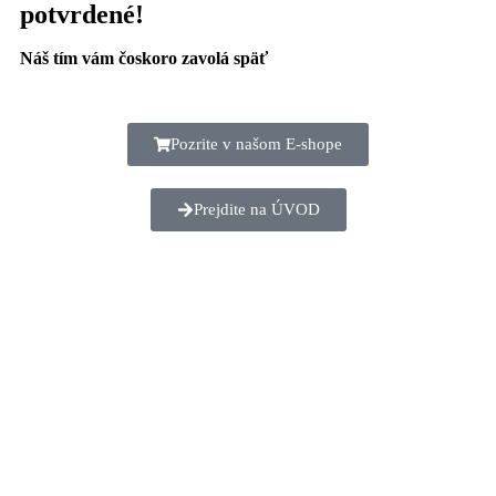
potvrdené!
Náš tím vám čoskoro zavolá späť
Pozrite v našom E-shope
Prejdite na ÚVOD