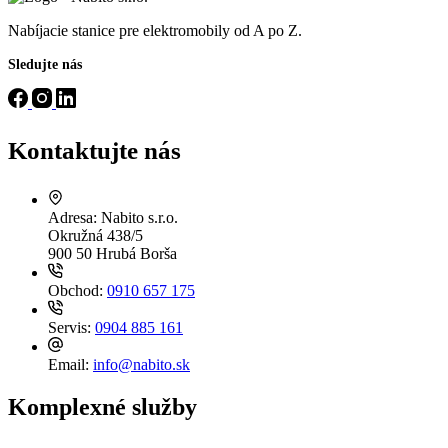
Nabíjacie stanice pre elektromobily od A po Z.
Sledujte nás
Kontaktujte nás
Adresa:
Nabito s.r.o.
Okružná 438/5
900 50 Hrubá Borša
Obchod:
0910 657 175
Servis:
0904 885 161
Email:
info@nabito.sk
Komplexné služby