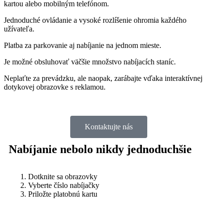
kartou alebo mobilným telefónom.
Jednoduché ovládanie a vysoké rozlíšenie ohromia každého
užívateľa.
Platba za parkovanie aj nabíjanie na jednom mieste.
Je možné obsluhovať väčšie množstvo nabíjacích staníc.
Neplaťte za prevádzku, ale naopak, zarábajte vďaka interaktívnej
dotykovej obrazovke s reklamou.
Kontaktujte nás
Nabíjanie nebolo nikdy jednoduchšie
Dotknite sa obrazovky
Vyberte číslo nabíjačky
Priložte platobnú kartu