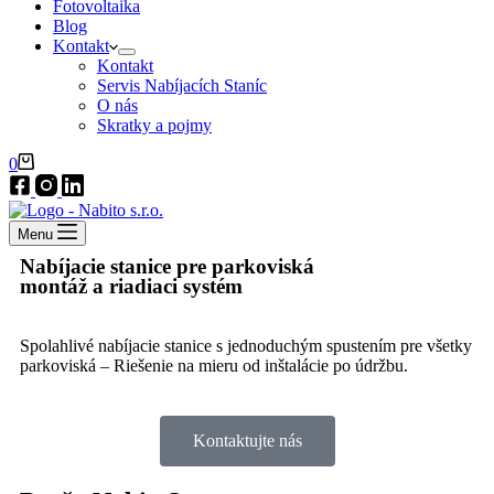
Fotovoltaika
Blog
Kontakt
Kontakt
Servis Nabíjacích Staníc
O nás
Skratky a pojmy
0
Menu
Nabíjacie stanice pre parkoviská
montáž a riadiaci systém
Spolahlivé nabíjacie stanice s jednoduchým spustením pre všetky
parkoviská – Riešenie na mieru od inštalácie po údržbu.
Kontaktujte nás