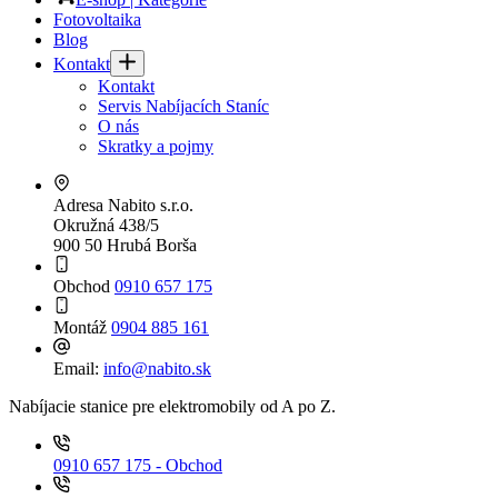
Fotovoltaika
Blog
Kontakt
Kontakt
Servis Nabíjacích Staníc
O nás
Skratky a pojmy
Adresa
Nabito s.r.o.
Okružná 438/5
900 50 Hrubá Borša
Obchod
0910 657 175
Montáž
0904 885 161
Email:
info@nabito.sk
Nabíjacie stanice pre elektromobily od A po Z.
0910 657 175 - Obchod