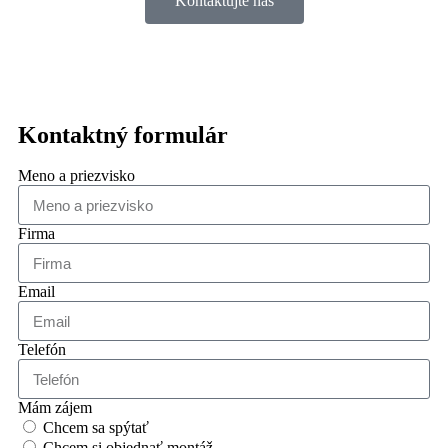
Kontaktujte nás
Kontaktný formulár
Meno a priezvisko
Firma
Email
Telefón
Mám zájem
Chcem sa spýtať
Chcem si objednať montáž