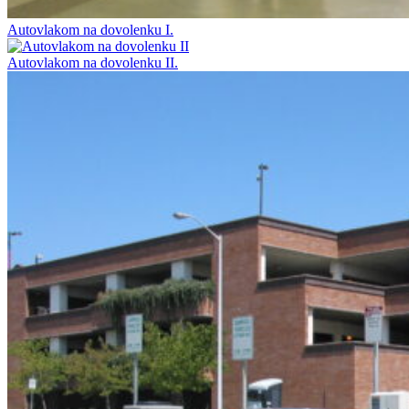
Autovlakom na dovolenku I.
Autovlakom na dovolenku II.