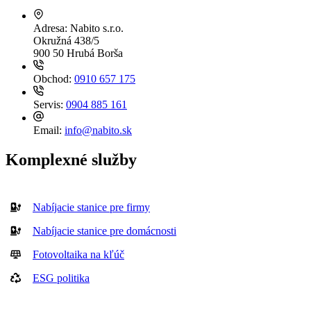
Adresa:
Nabito s.r.o.
Okružná 438/5
900 50 Hrubá Borša
Obchod:
0910 657 175
Servis:
0904 885 161
Email:
info@nabito.sk
Komplexné služby
Nabíjacie stanice pre firmy
Nabíjacie stanice pre domácnosti
Fotovoltaika na kľúč
ESG politika