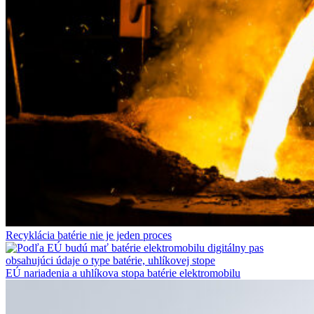
Recyklácia batérie nie je jeden proces
EÚ nariadenia a uhlíkova stopa batérie elektromobilu