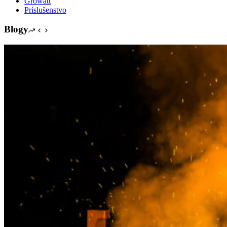
Growatt
Príslušenstvo
Blogy