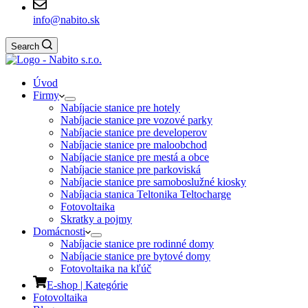
info@nabito.sk
Search
Úvod
Firmy
Nabíjacie stanice pre hotely
Nabíjacie stanice pre vozové parky
Nabíjacie stanice pre developerov
Nabíjacie stanice pre maloobchod
Nabíjacie stanice pre mestá a obce
Nabíjacie stanice pre parkoviská
Nabíjacie stanice pre samoboslužné kiosky
Nabíjacia stanica Teltonika Teltocharge
Fotovoltaika
Skratky a pojmy
Domácnosti
Nabíjacie stanice pre rodinné domy
Nabíjacie stanice pre bytové domy
Fotovoltaika na kľúč
E-shop | Kategórie
Fotovoltaika