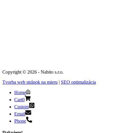
Copyright © 2026 - Nabito s.r.o.
Tvorba web stránok na mieru
|
SEO optimalizácia
Home
Cart
0
Custom
Email
Phone
Dakujem!