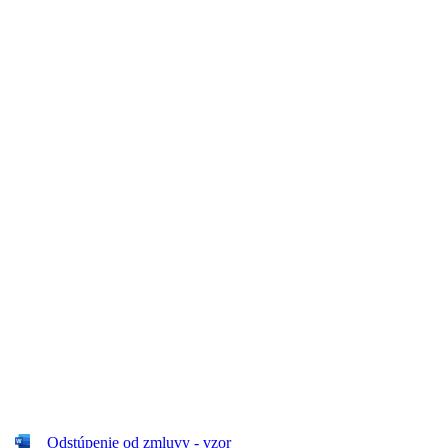
Odstúpenie od zmluvy - vzor