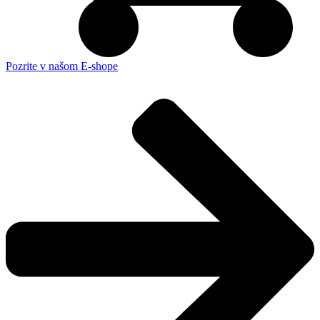
Pozrite v našom E-shope