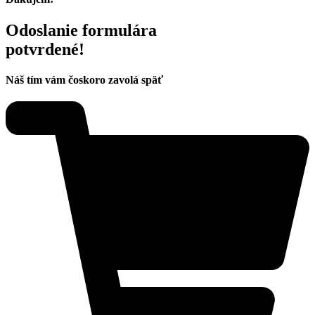
Odoslanie formulára
potvrdené!
Náš tím vám čoskoro zavolá späť