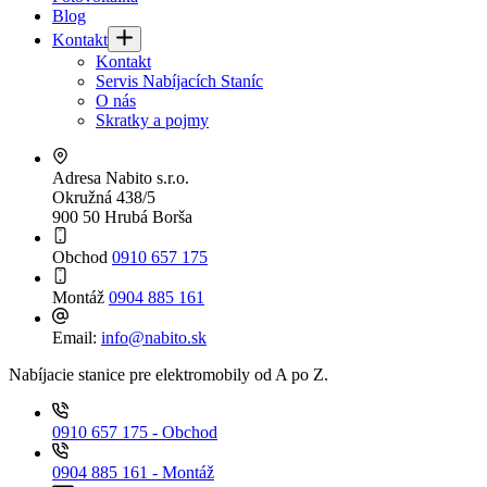
Blog
Kontakt
Kontakt
Servis Nabíjacích Staníc
O nás
Skratky a pojmy
Adresa
Nabito s.r.o.
Okružná 438/5
900 50 Hrubá Borša
Obchod
0910 657 175
Montáž
0904 885 161
Email:
info@nabito.sk
Nabíjacie stanice pre elektromobily od A po Z.
0910 657 175 - Obchod
0904 885 161 - Montáž