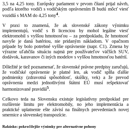
3,5 na 4,25 tony. Európsky parlament v prvom čítaní prijal návrh,
podľa ktorého vodiči s vodičským oprávnením B budú môcť viesť
4
vozidlá s MAM do 4,25 tony
.
V praxi to znamená, že ak slovenské zákony výnimku
implementujú, vodič s B licenciou by mohol legálne viesť
elektromobil s vyššou hmotnosťou – za predpokladu, že hmotnosť
navyše je daná batériou, nie pridaným nákladom. V opačnom
prípade by bolo potrebné vyššie oprávnenie (napr. C1). Zmena by
výrazne uľahčila situáciu najmä pre používateľov väčších SUV,
dodávok, karavanov či iných modelov s vyššou hmotnosťou batérií.
Dôležité je tiež poznamenať, že slovenské právne predpisy zaručujú,
že vodičské oprávnenie je platné len, ak vodič spĺňa ďalšie
podmienky (zdravotná spôsobilosť, skúšky, vek) a že prevod
oprávnenia medzi jednotlivými štátmi EÚ musí rešpektovať
5
harmonizované pravidlá
.
Celkovo teda na Slovensku existuje legislatívny predpoklad pre
rozšírenie limitu pre elektromobily, no jeho implementácia a
praktické uplatnenie ešte závisí na finálnych prevedeniach novej
smernice a slovenskej transpozície.
Rakúsko: pokročilejšie výnimky pre alternatívne pohony