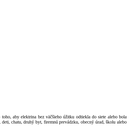
 toho, aby elektrina bez väčšieho úžitku odtiekla do siete alebo bola
ti, chatu, druhý byt, firemnú prevádzku, obecný úrad, školu alebo