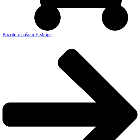
Pozrite v našom E-shope