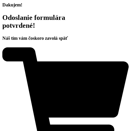
Dakujem!
Odoslanie formulára
potvrdené!
Náš tím vám čoskoro zavolá späť