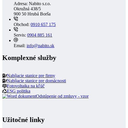
Adresa:
Nabito s.r.o.
Okružná 438/5
900 50 Hrubá Borša
Obchod:
0910 657 175
Servis:
0904 885 161
Email:
info@nabito.sk
Komplexné služby
Nabíjacie stanice pre firmy
Nabíjacie stanice pre domácnosti
Fotovoltaika na kľúč
ESG politika
Odstúpenie od zmluvy - vzor
Užitočné linky