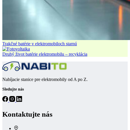
Trakčné batérie v elektromobiloch starnú
Druhý život batérie elektromobilu – recyklácia
Nabíjacie stanice pre elektromobily od A po Z.
Sledujte nás
Kontaktujte nás