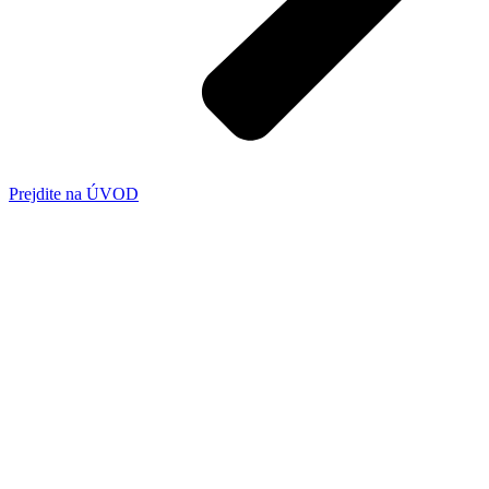
Prejdite na ÚVOD