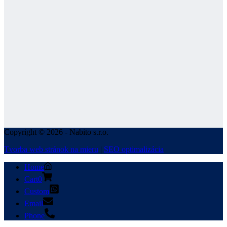
Copyright © 2026 - Nabito s.r.o.
Tvorba web stránok na mieru
|
SEO optimalizácia
Home
Cart
0
Custom
Email
Phone