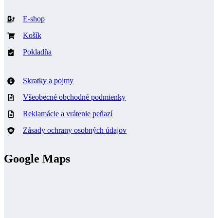
E-shop
Košík
Pokladňa
Skratky a pojmy
Všeobecné obchodné podmienky
Reklamácie a vrátenie peňazí
Zásady ochrany osobných údajov
Google Maps