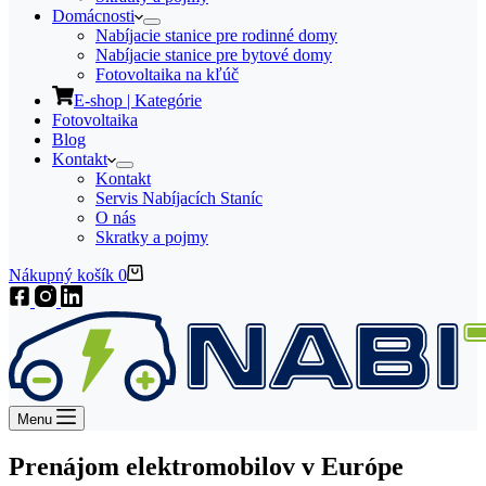
Domácnosti
Nabíjacie stanice pre rodinné domy
Nabíjacie stanice pre bytové domy
Fotovoltaika na kľúč
E-shop | Kategórie
Fotovoltaika
Blog
Kontakt
Kontakt
Servis Nabíjacích Staníc
O nás
Skratky a pojmy
Nákupný košík
0
Menu
Prenájom elektromobilov v Európe